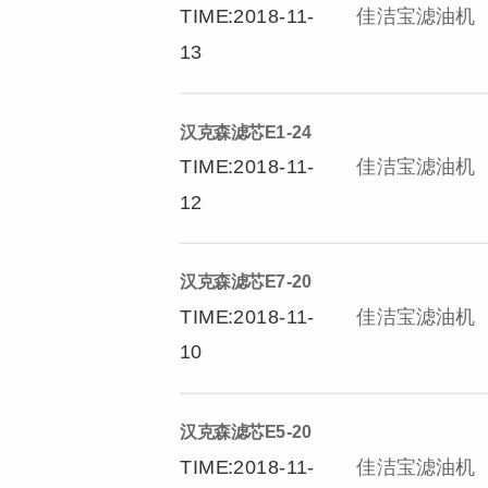
TIME:2018-11-
佳洁宝滤油机
13
汉克森滤芯E1-24
TIME:2018-11-
佳洁宝滤油机
12
汉克森滤芯E7-20
TIME:2018-11-
佳洁宝滤油机
10
汉克森滤芯E5-20
TIME:2018-11-
佳洁宝滤油机