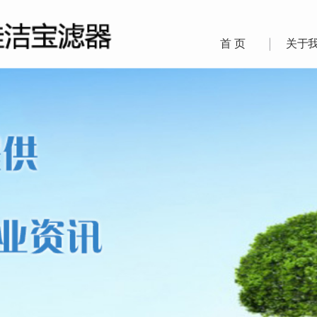
首 页
关于