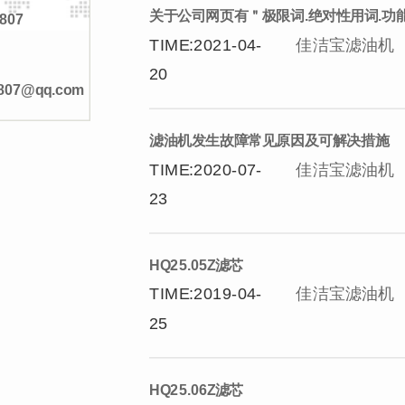
关于公司网页有＂极限词.绝对性用词.功
807
TIME:2021-04-
佳洁宝滤油机
20
4807@qq.com
滤油机发生故障常见原因及可解决措施
TIME:2020-07-
佳洁宝滤油机
23
HQ25.05Z滤芯
TIME:2019-04-
佳洁宝滤油机
25
HQ25.06Z滤芯