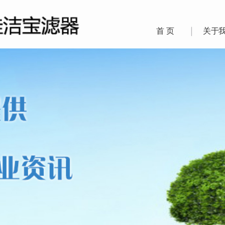
首 页
关于