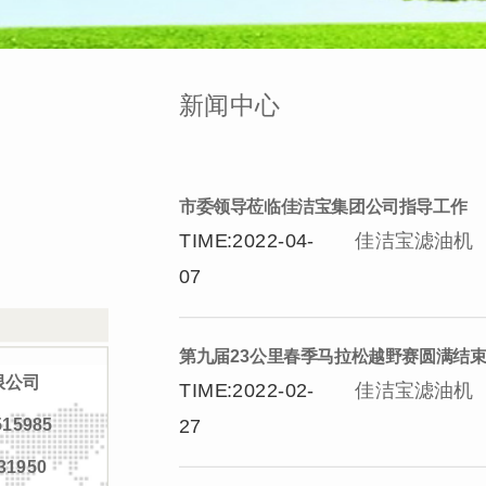
新闻中心
市委领导莅临佳洁宝集团公司指导工作
TIME:2022-04-
佳洁宝滤油机
07
第九届23公里春季马拉松越野赛圆满结
限公司
TIME:2022-02-
佳洁宝滤油机
27
15985
31950